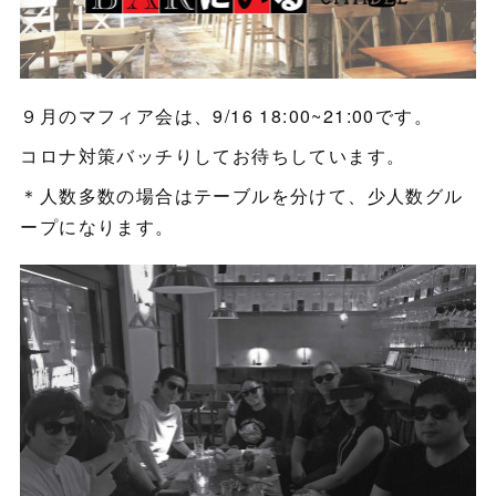
９月のマフィア会は、9/16 18:00~21:00です。
コロナ対策バッチりしてお待ちしています。
＊人数多数の場合はテーブルを分けて、少人数グル
ープになります。