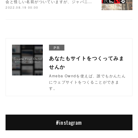
会と怪しい名前がついていますが、ジャパニ…
2022.08.19 00:00
PR
あなたもサイトをつくってみま
せんか
Ameba Owndを使えば、誰でもかんたん
にウェブサイトをつくることができま
す。
#instagram