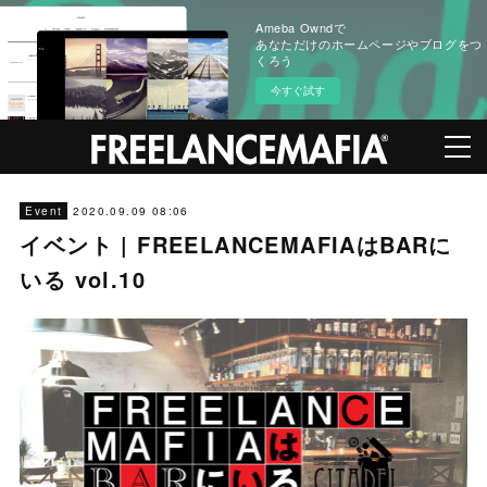
Ameba Owndで
あなただけのホームページやブログをつ
くろう
今すぐ試す
2020.09.09 08:06
Event
イベント | FREELANCEMAFIAはBARに
いる vol.10