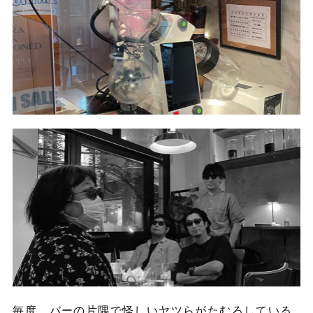
毎度、バーの片隅で怪しいヤツらがたむろしている