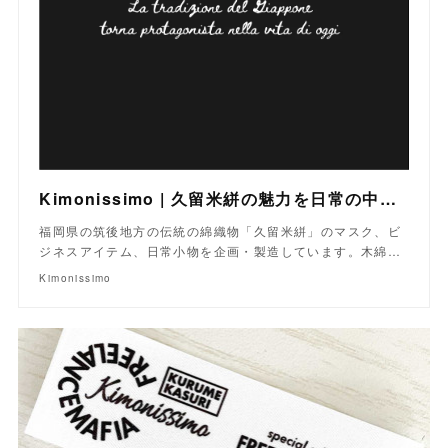
Kimonissimo | 久留米絣の魅力を日常の中で再発見するプロジェクト
福岡県の筑後地方の伝統の綿織物「久留米絣」のマスク、ビ
ジネスアイテム、日常小物を企画・製造しています。木綿…
Kimonissimo