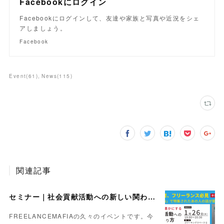
Facebookにログイン
Facebookにログインして、友達や家族と写真や近況をシェ
アしましょう。
Facebook
Event
(
61
)
News
(
115
)
関連記事
セミナー｜社会貢献活動への新しい関わり方 〜人生も仕事も豊かにするコツ〜【Day】2023.1.26
FREELANCEMAFIAの久々のイベントです。今