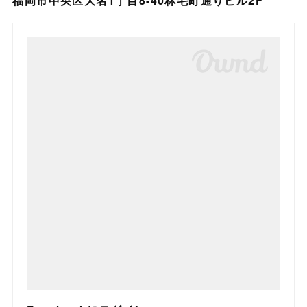
福岡市中央区大名1丁目8-40林毛町通りビル2F