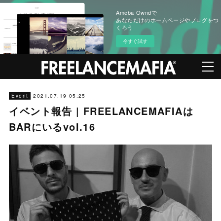
Ameba Owndで
あなただけのホームページやブログをつ
くろう
今すぐ試す
2021.07.19 05:25
Event
イベント報告 | FREELANCEMAFIAは
BARにいるvol.16