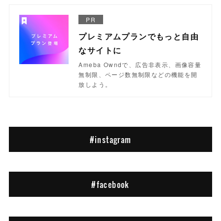
PR
プレミアムプランでもっと自由
なサイトに
Ameba Owndで、広告非表示、画像容量
無制限、ページ数無制限などの機能を開
放しよう。
#instagram
#facebook