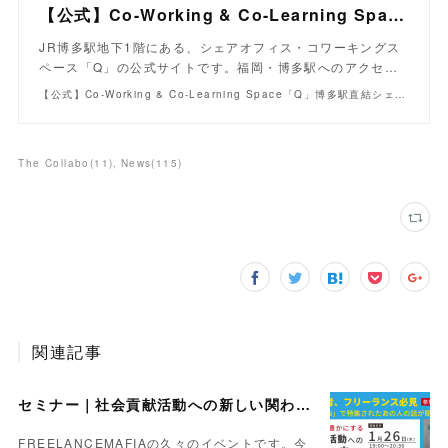
【公式】Co-Working & Co-Learning Space「Q」博多駅直結シェアオフィス・コワーキングスペース
JR博多駅地下1階にある、シェアオフィス・コワーキングス
ペース「Q」の公式サイトです。福岡・博多駅へのアクセ…
【公式】Co-Working & Co-Learning Space「Q」博多駅直結シェアオフィス・コワーキングスペース | JR博多駅地下1階にある、シェアオフィス・コワーキングスペース「Q」の公式
The Collabo
(
11
)
News
(
115
)
関連記事
セミナー｜社会貢献活動への新しい関わり方 〜人生も仕事も豊かにするコツ〜【Day】2023.1.26
FREELANCEMAFIAの久々のイベントです。今