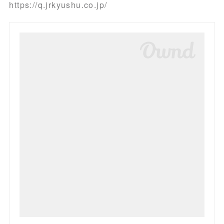
https://q.jrkyushu.co.jp/