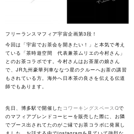
フリーランスマフィア宇宙企画第3段！
今回は「宇宙でお茶会を開きたい！」と本気で考え
ている「茶時遊空間 代表兼茶ムリエの今村さん」
とのお茶コラボです。今村さんはお茶屋の娘さん
で、JR九州豪華列車ななつ星のクルーへお茶の講習
もされている方。海外へ日本茶の良さを伝える伝道
師でもあります。
先日、博多駅で開催した
コワーキングスペースQ
で
のマフィアブレンドコーヒーを販売した際に、お隣
でブース出されてたのがご縁でお茶コラボに発展し
ました。お話する中でinstagramを見ていて強烈な