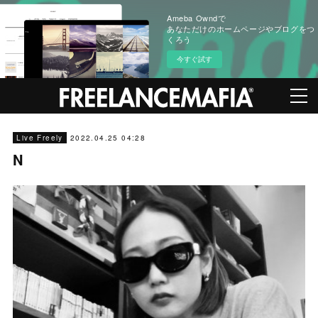
Ameba Owndで
あなただけのホームページやブログをつ
くろう
今すぐ試す
2022.04.25 04:28
Live Freely
N