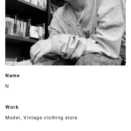
Name
N
Work
Model, Vintage clothing store