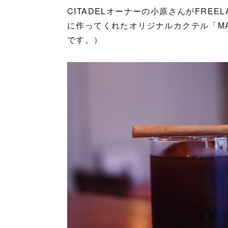
CITADELオーナーの小原さんがFREE
に作ってくれたオリジナルカクテル「M
です。）