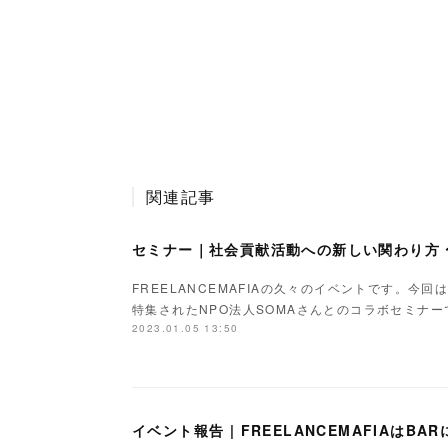
関連記事
FREELANCEMAFIAの久々のイベントです。今回は
特集されたNPO法人SOMAさんとのコラボセミナ
2023.01.05 13:50
イベント報告 | FREELANCEMAFIAはBARに