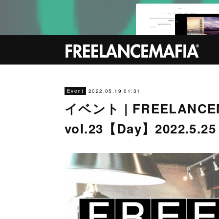
2022.05.19 01:31
Event
イベント | FREELANC
vol.23【Day】2022.5.25