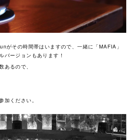
のJunがその時間帯はいますので、一緒に「MAFIA」
ルバージョンもあります！
数あるので、
参加ください。