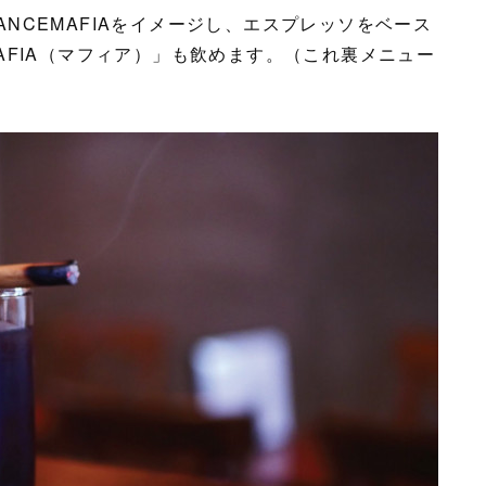
LANCEMAFIAをイメージし、エスプレッソをベース
AFIA（マフィア）」も飲めます。（これ裏メニュー