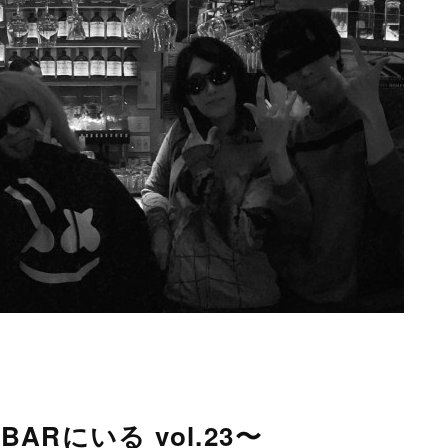
BARにいる vol.23〜