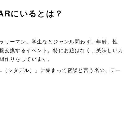
はBARにいるとは？
ラリーマン、学生などジャンル問わず、年齢、性
報交換するイベント。特にお題はなく、美味しいカ
間作りをしています。
DEL（シタデル）」に集まって密談と言う名の、テー