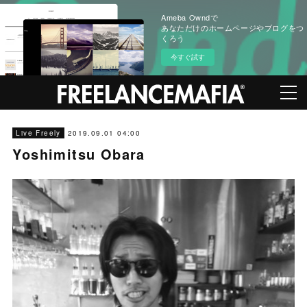
Ameba Owndで
あなただけのホームページやブログをつ
くろう
今すぐ試す
2019.09.01 04:00
Live Freely
Yoshimitsu Obara