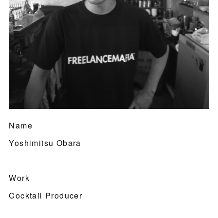
Name
Yoshimitsu Obara
Work
Cocktail Producer