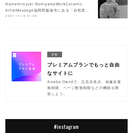
NameHiroyuki NomiyamaWorkCeramic
ArtistMessage福岡県飯塚市にある「自然窯…
2021.10.14 01:40
PR
プレミアムプランでもっと自由
なサイトに
Ameba Owndで、広告非表示、画像容量
無制限、ページ数無制限などの機能を開
放しよう。
#instagram