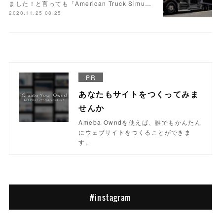
ました！と言っても「American Truck Simu…
2020.11.25 08:25
PR
あなたもサイトをつくってみま
せんか
Ameba Owndを使えば、誰でもかんたん
にウェブサイトをつくることができま
す。
#instagram