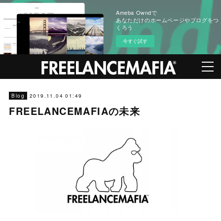
Ameba Owndで
あなただけのホームページやブログをつ
くろう
今すぐ試す
2019.11.04 01:49
Blog
FREELANCEMAFIAの未来