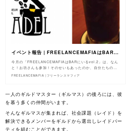
イベント報告 | FREELANCEMAFIAはBARにいるvol.2
今月の「FREELANCEMAFIAはBARにいるvol.2」は、なん
と！お坊さんも参加！そのせいもあったのか、自分たちの…
FREELANCEMAFIA |フリーランスマフィア
一人のギルドマスター（ギルマス）の後ろには、彼
を慕う多くの仲間がいます。
そんなギルマスが集まれば、社会課題（レイド）を
解決できるメンバーをギルドから選出しレイドパー
ティを組むことができます。