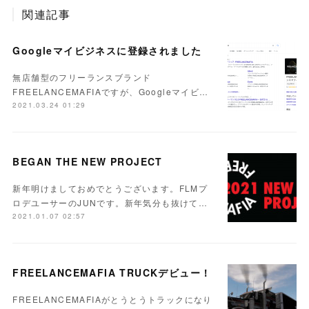
関連記事
Googleマイビジネスに登録されました
無店舗型のフリーランスブランド
FREELANCEMAFIAですが、Googleマイビ…
2021.03.24 01:29
BEGAN THE NEW PROJECT
新年明けましておめでとうございます。FLMプ
ロデユーサーのJUNです。新年気分も抜けて…
2021.01.07 02:57
FREELANCEMAFIA TRUCKデビュー！
FREELANCEMAFIAがとうとうトラックになり