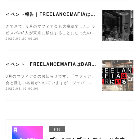
イベント報告 | FREELANCEMAFIAはBARにいるvol.26
さてさて、8月のマフィア会も大盛況でした。ラ
ビスパの2人が東京に移住することになったの…
2022.09.20 06:29
イベント | FREELANCEMAFIAはBARにいるvol.26【Day】2022.8.25
8月のマフィア会のお知らせです。「マフィア」
会と怪しい名前がついていますが、ジャパニ…
2022.08.19 00:00
PR