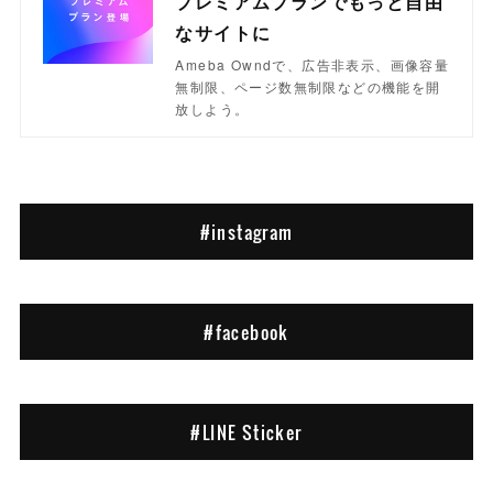
プレミアムプランでもっと自由
なサイトに
Ameba Owndで、広告非表示、画像容量
無制限、ページ数無制限などの機能を開
放しよう。
#instagram
#facebook
#LINE Sticker