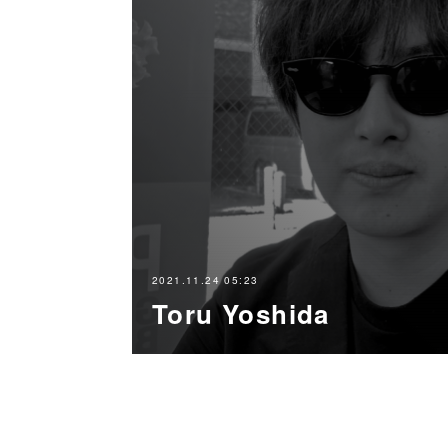
2021.11.24 05:23
Toru Yoshida