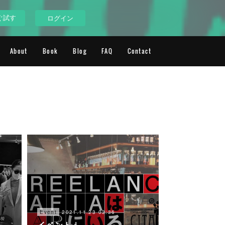
ぐ試す
ログイン
About
Book
Blog
FAQ
Contact
2021.11.23 03:36
Event
イベント |