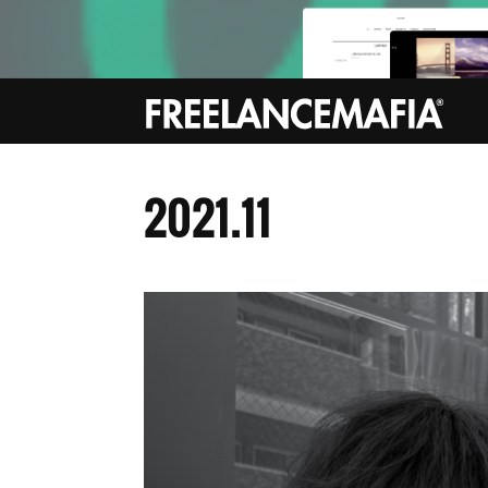
2021
.
11