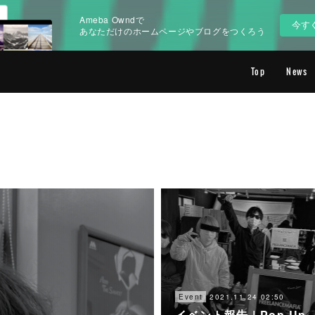
Ameba Owndで
今す
あなただけのホームページやブログをつくろう
Top
News
2021.11.24 02:50
Event
イベント報告 | Pop Up